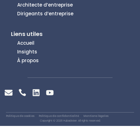
Architecte d’entreprise
Dirigeants d’entreprise
Liens utiles
Accueil
Insights
À propos
Politique de cookies
Politique de confidentialité
Mentions légales
Copyright © 2026 Hubadviser. All rights reserved.