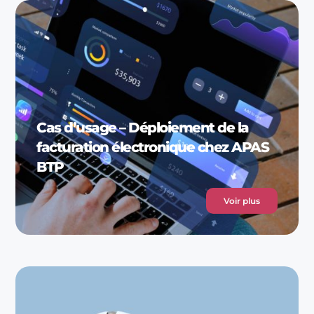
Cas d’usage – Déploiement de la
facturation électronique chez APAS
BTP
Voir plus