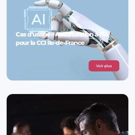
Cas d’usage – Acculturation à l’IA
pour la CCI Île-de-France
Voir plus