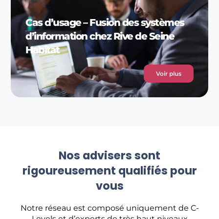
Cas d’usage – Fusion des systèmes
d’information chez Rive de Seine
Habitat
Voir plus
Nos advisers sont
rigoureusement qualifiés pour
vous
Notre réseau est composé uniquement de C-
Levels et d’experts de très haut niveaux