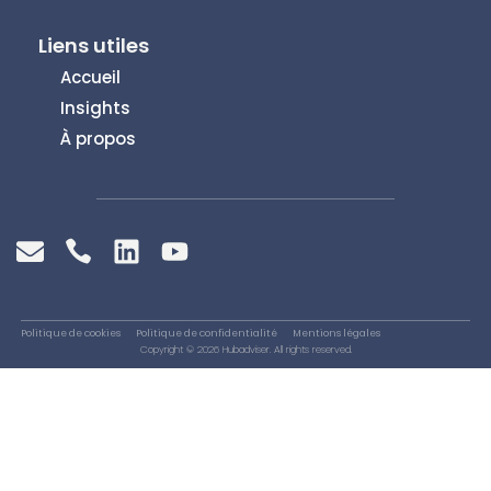
Liens utiles
Accueil
Insights
À propos
Politique de cookies
Politique de confidentialité
Mentions légales
Copyright © 2026 Hubadviser. All rights reserved.