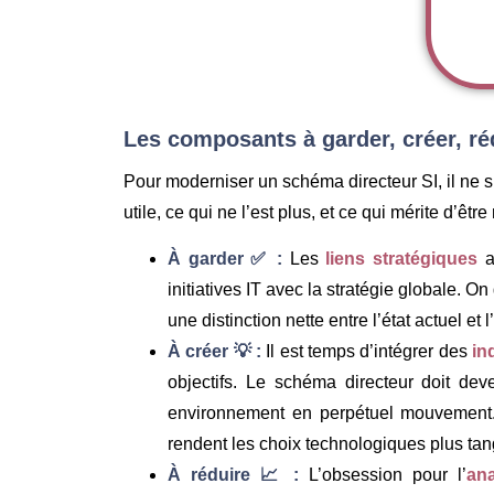
Les composants à garder, créer, réd
Pour moderniser un schéma directeur SI, il ne su
utile, ce qui ne l’est plus, et ce qui mérite d’êtr
À garder ✅ :
Les
liens stratégiques
av
initiatives IT avec la stratégie globale. O
une distinction nette entre l’état actuel et l’
À créer 💡 :
Il est temps d’intégrer des
in
objectifs. Le schéma directeur doit dev
environnement en perpétuel mouvement.
rendent les choix technologiques plus tang
À réduire 📈 :
L’obsession pour l’
ana