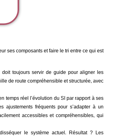
r ses composants et faire le tri entre ce qui est
 doit toujours servir de guide pour aligner les
euille de route compréhensible et structurée, avec
en temps réel l’évolution du SI par rapport à ses
des ajustements fréquents pour s’adapter à un
facilement accessibles et compréhensibles, qui
isséquer le système actuel. Résultat ? Les