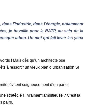
, dans l’industrie, dans l’énergie, notamment
s, je travaille pour la RATP, au sein de la
presque tabou. Un mot qui fait lever les yeux
zwords ! Mais dès qu’un architecte ose
ts à ressortir un vieux plan d’urbanisation SI
rnité, évitent soigneusement d’en parler.
ne stratégie IT vraiment ambitieuse ? C’est la
s pairs.