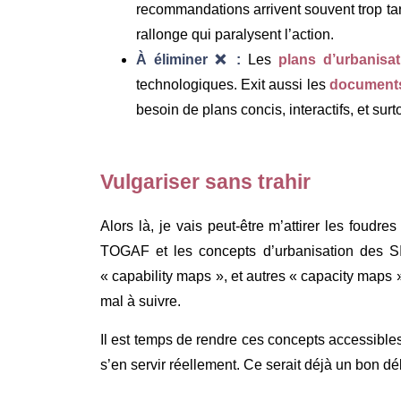
recommandations arrivent souvent trop tar
rallonge qui paralysent l’action.
À éliminer ❌ :
Les
plans d’urbanisat
technologiques. Exit aussi les
documents
besoin de plans concis, interactifs, et sur
Vulgariser sans trahir
Alors là, je vais peut-être m’attirer les foudr
TOGAF et les concepts d’urbanisation des SI,
« capability maps », et autres « capacity map
mal à suivre.
Il est temps de rendre ces concepts accessibles s
s’en servir réellement. Ce serait déjà un bon dé