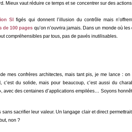
d. Mieux vaut réduire ce temps et se concentrer sur des actions 
ion SI
figés qui donnent l’illusion du contrôle mais n’offre
 de 100 pages
qu’on n’ouvrira jamais. Dans un monde où les d
tout compréhensibles par tous, pas de pavés inutilisables.
es de mes confrères architectes, mais tant pis, je me lance : o
 c’est du solide, mais pour beaucoup, c’est aussi du chara
s », avec des centaines d’applications empilées… Soyons honnêt
ans sacrifier leur valeur. Un langage clair et direct permettrait
but, non ?