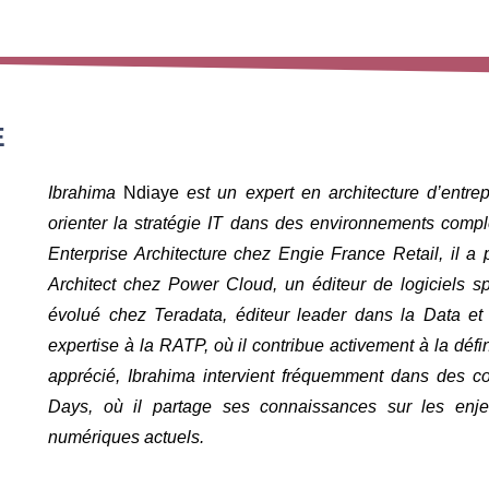
E
Ibrahima
Ndiaye
est un expert en architecture d’entrep
orienter la stratégie IT dans des environnements comp
Enterprise Architecture chez Engie France Retail, il a
Architect chez Power Cloud, un éditeur de logiciels spé
évolué chez Teradata, éditeur leader dans la Data et
expertise à la RATP, où il contribue activement à la défini
apprécié, Ibrahima intervient fréquemment dans des c
Days, où il partage ses connaissances sur les enjeux
numériques actuels.