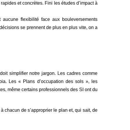
rapides et concrètes. Fini les études d’impact à
nt aucune flexibilité face aux bouleversements
écisions se prennent de plus en plus vite, on a
n doit simplifier notre jargon. Les cadres comme
bia. Les « Plans d’occupation des sols », les
es, même certains professionnels des SI ont du
 à chacun de s’approprier le plan et, qui sait, de