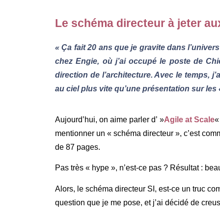
Le schéma directeur à jeter au
« Ça fait 20 ans que je gravite dans l’univer
chez Engie, où j’ai occupé le poste de Chi
direction de l’architecture. Avec le temps, 
au ciel plus vite qu’une présentation sur les «
Aujourd’hui, on aime parler d’ »
Agile at Scale
«
mentionner un « schéma directeur », c’est comme
de 87 pages.
Pas très « hype », n’est-ce pas ? Résultat : bea
Alors, le schéma directeur SI, est-ce un truc c
question que je me pose, et j’ai décidé de creu