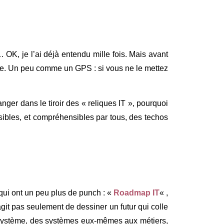
… OK, je l’ai déjà entendu mille fois. Mais avant
lise. Un peu comme un GPS : si vous ne le mettez
nger dans le tiroir des « reliques IT », pourquoi
ssibles, et compréhensibles par tous, des techos
 qui ont un peu plus de punch : «
Roadmap IT
« ,
git pas seulement de dessiner un futur qui colle
écosystème, des systèmes eux-mêmes aux métiers,