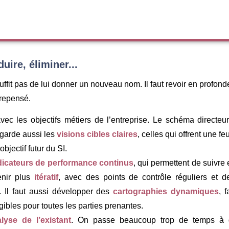
uire, éliminer...
ffit pas de lui donner un nouveau nom. Il faut revoir en profondeu
e repensé.
ec les objectifs métiers de l’entreprise. Le schéma directeur
n garde aussi les
visions cibles claires
, celles qui offrent une f
objectif futur du SI.
dicateurs de performance continus
, qui permettent de suivre 
enir plus
itératif
, avec des points de contrôle réguliers et 
 Il faut aussi développer des
cartographies dynamiques
, 
ibles pour toutes les parties prenantes.
lyse de l’existant
. On passe beaucoup trop de temps à d