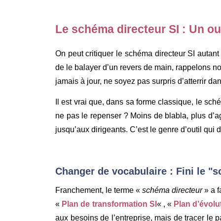
Le schéma directeur SI : Un out
On peut critiquer le schéma directeur SI autant 
de le balayer d’un revers de main, rappelons no
jamais à jour, ne soyez pas surpris d’atterrir da
Il est vrai que, dans sa forme classique, le sch
ne pas le repenser ? Moins de blabla, plus d’ag
jusqu’aux dirigeants. C’est le genre d’outil qui 
Changer de vocabulaire : Fini le "
Franchement, le terme «
schéma directeur
» a f
«
Plan de transformation SI
« , «
Plan d’évolu
aux besoins de l’entreprise, mais de tracer le